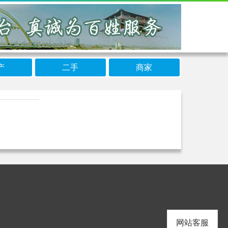
产
二手
商家
网站客服