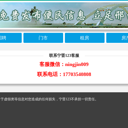
招聘
门市
租房
房
联系宁晋123客服
客服微信：ningjin009
联系电话：17703540808
于虚假类等信息对您造成的任何损失，宁晋123不承担一切责任。