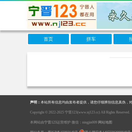
首页
拼车
声明：
本站所有信息均由发布者提供，请您仔细辨别信息真伪，对
Copyright © 2022-2025 宁晋123(www.nj123.cc) All Rights Reserved.
本网站由
宁晋123
运营维护 微信：ningjin009
网站地图