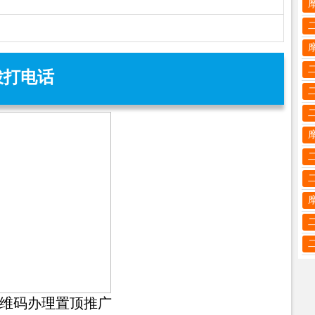
拨打电话
维码办理置顶推广