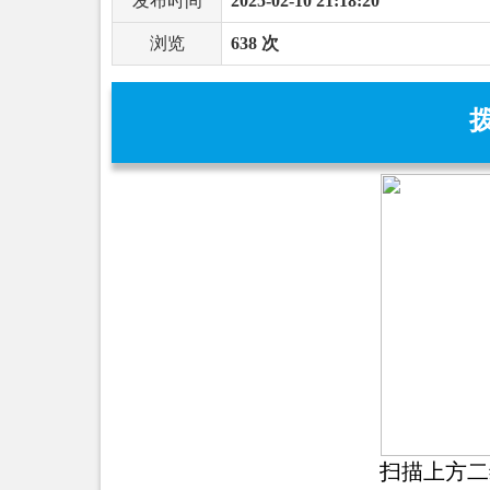
发布时间
2025-02-10 21:18:20
浏览
638 次
扫描上方二