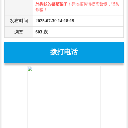
外掏钱的都是骗子
！异地招聘请提高警惕，谨防
诈骗！
发布时间
2025-07-30 14:18:19
浏览
603 次
拨打电话