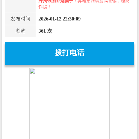
外掏钱的都是骗子
！异地招聘请提高警惕，谨防
诈骗！
发布时间
2026-01-12 22:30:09
浏览
361 次
拨打电话