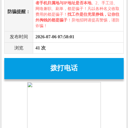
者手机归属地与IP地址是否本地
。2、手工活、
网络兼职、刷单，都是骗子！凡以各种名义收取
防骗提醒：
费用的都是骗子！
找工作是往兜里挣钱，让你往
外掏钱的都是骗子
！异地招聘请提高警惕，谨防
诈骗！
发布时间
2026-07-06 07:58:01
浏览
41 次
拨打电话