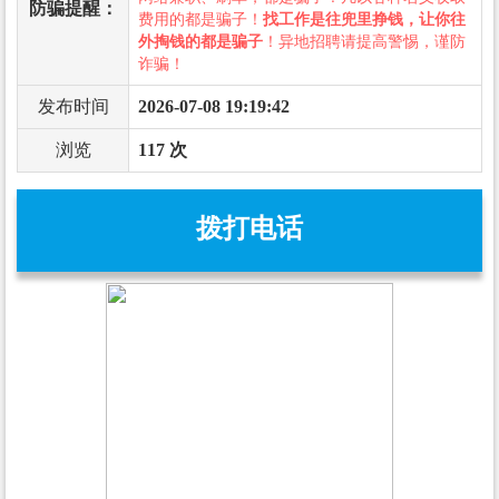
防骗提醒：
费用的都是骗子！
找工作是往兜里挣钱，让你往
外掏钱的都是骗子
！异地招聘请提高警惕，谨防
诈骗！
发布时间
2026-07-08 19:19:42
浏览
117 次
拨打电话