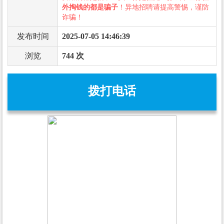
外掏钱的都是骗子
！异地招聘请提高警惕，谨防
诈骗！
发布时间
2025-07-05 14:46:39
浏览
744 次
拨打电话