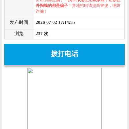
外掏钱的都是骗子
！异地招聘请提高警惕，谨防
诈骗！
发布时间
2026-07-02 17:14:55
浏览
237 次
拨打电话