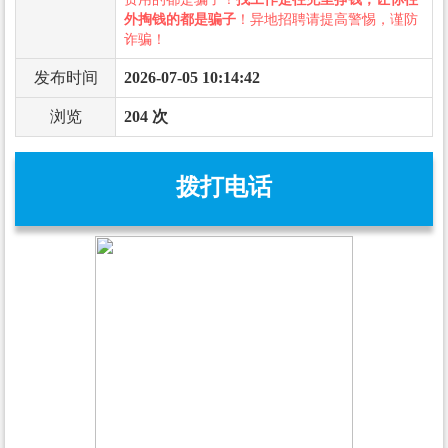
外掏钱的都是骗子
！异地招聘请提高警惕，谨防
诈骗！
发布时间
2026-07-05 10:14:42
浏览
204 次
拨打电话