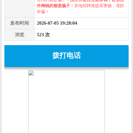
外掏钱的都是骗子
！异地招聘请提高警惕，谨防
诈骗！
发布时间
2026-07-05 19:28:04
浏览
523 次
拨打电话