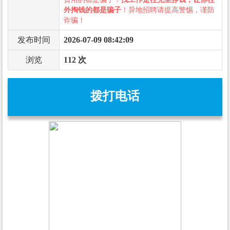
外掏钱的都是骗子
！异地招聘请提高警惕，谨防
诈骗！
发布时间
2026-07-09 08:42:09
浏览
112 次
拨打电话