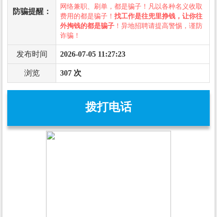
网络兼职、刷单，都是骗子！凡以各种名义收取
防骗提醒：
费用的都是骗子！
找工作是往兜里挣钱，让你往
外掏钱的都是骗子
！异地招聘请提高警惕，谨防
诈骗！
发布时间
2026-07-05 11:27:23
浏览
307 次
拨打电话