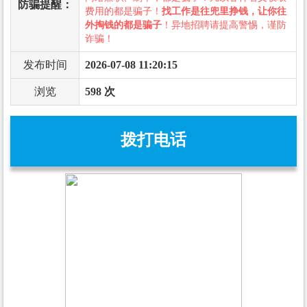
防骗提醒：
费用的都是骗子！
找工作是往兜里挣钱，让你往
外掏钱的都是骗子
！异地招聘请提高警惕，谨防
诈骗！
发布时间
2026-07-08 11:20:15
浏览
598 次
拨打电话