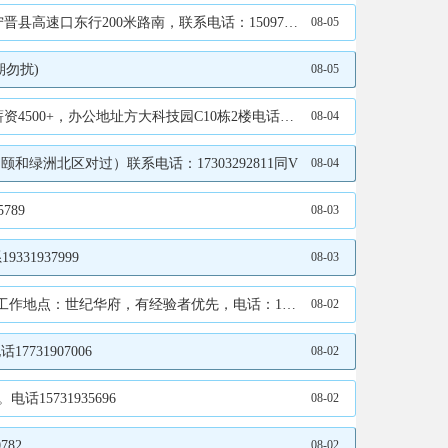
联系电话：15097964075/13785133726
08-05
期勿扰)
08-05
址方大科技园C10栋2楼电话13831935896
08-04
洲北区对过）联系电话：17303292811同V
08-04
789
08-03
1937999
08-03
纪华府，有经验者优先，电话：15203299280
08-02
31907006
08-02
5731935696
08-02
82
08-02