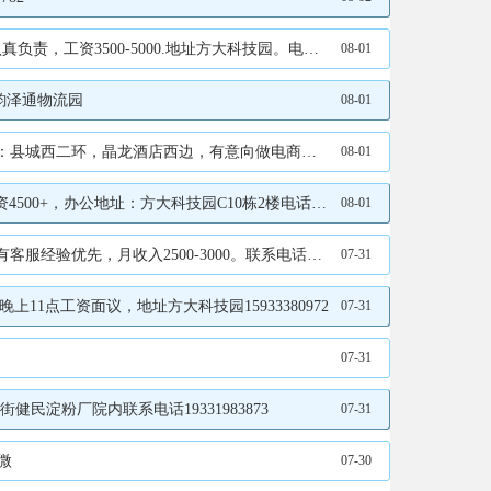
00.地址方大科技园。电话：15227727773同v
08-01
：韵泽通物流园
08-01
酒店西边，有意向做电商联系19933205287
08-01
址：方大科技园C10栋2楼电话17320813279
08-01
-3000。联系电话：19061895105（微信同号）
07-31
11点工资面议，地址方大科技园15933380972
07-31
07-31
民淀粉厂院内联系电话19331983873
07-31
微
07-30