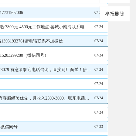
1907006
07-24
举报删除
0元工作地点:县城小南海联系电话17732922718
07-24
31933761请电话联系不加微信
07-24
203299280（微信同号）
07-24
9 有意者欢迎电话咨询，直接到厂面试！薪资面谈。
07-24
07-24
-3000。联系电话：19061895105（微信同号）
07-24
07-24
3微信同号
07-23