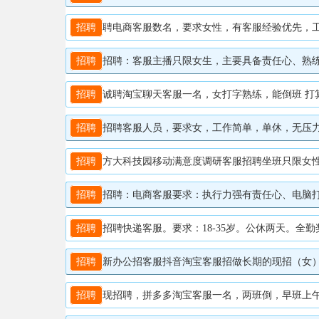
招聘
聘电商客服数名，要求女性，有客服经验优先，工作
招聘
招聘：客服主播只限女生，主要具备责任心、熟练电脑打字
招聘
诚聘淘宝聊天客服一名，女打字熟练，能倒班 打算长期
招聘
招聘客服人员，要求女，工作简单，单休，无压力，底
招聘
方大科技园移动满意度调研客服招聘坐班只限女性适合宝嘛刚毕
招聘
招聘：电商客服要求：执行力强有责任心、电脑打字最少
招聘
招聘快递客服。要求：18-35岁。公休两天。全勤奖。工作
招聘
新办公招客服抖音淘宝客服招做长期的现招（女），高中以
招聘
现招聘，拼多多淘宝客服一名，两班倒，早班上午8到