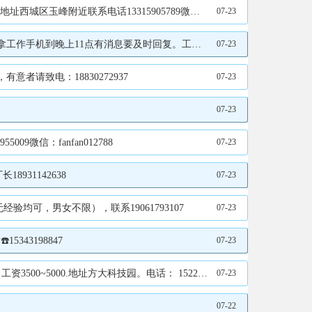
区玉峰附近联系电话13315905789微信同步
07-23
时回复。工资面议。工作地址：贾家口13363746700
07-23
请致电：18830272937
07-23
07-23
微信：fanfan012788
07-23
31142638
07-23
可，男女不限），联系19061793107
07-23
43198847
07-23
.地址方大科技园。电话： 15227727773同v
07-23
07-22