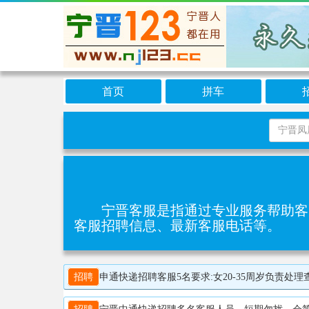
首页
拼车
宁晋客服是指通过专业服务帮助客
客服招聘信息、最新客服电话等。
招聘
申通快递招聘客服5名要求:女20-35周岁负责处理查询快