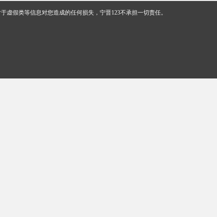
于虚假类等信息对您造成的任何损失，宁晋123不承担一切责任。