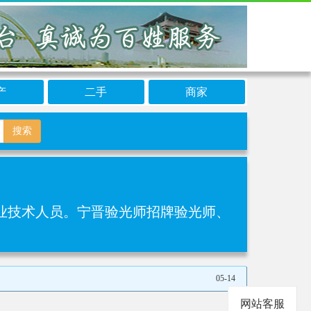
产
二手
商家
搜索
专业技术人员。宁晋验光师招牌验光师、
05-14
网站客服