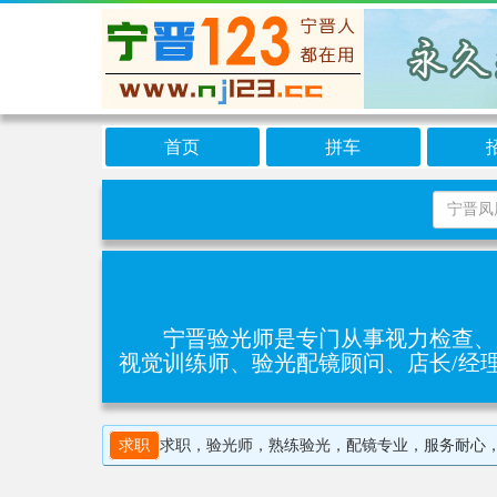
首页
拼车
宁晋验光师是专门从事‌视力检查
视觉训练师、验光配镜顾问、店长/经理
求职
求职，验光师，熟练验光，配镜专业，服务耐心，联系电