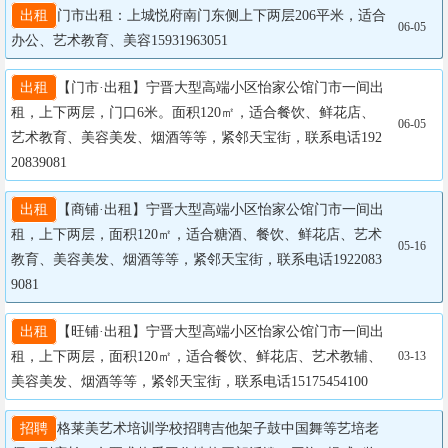
出租
门市出租：上城悦府南门东侧上下两层206平米，适合
06-05
办公、艺术教育、美容15931963051
出租
【门市·出租】宁晋大型高端小区怡家公馆门市一间出
租，上下两层，门口6米。面积120㎡，适合餐饮、鲜花店、
06-05
艺术教育、美容美发、烟酒等等，紧邻天宝街，联系电话192
20839081
出租
【商铺·出租】宁晋大型高端小区怡家公馆门市一间出
租，上下两层，面积120㎡，适合糖酒、餐饮、鲜花店、艺术
05-16
教育、美容美发、烟酒等等，紧邻天宝街，联系电话1922083
9081
出租
【旺铺·出租】宁晋大型高端小区怡家公馆门市一间出
租，上下两层，面积120㎡，适合餐饮、鲜花店、艺术教辅、
03-13
美容美发、烟酒等等，紧邻天宝街，联系电话15175454100
招聘
格莱美艺术培训学校招聘吉他架子鼓中国舞等艺培老