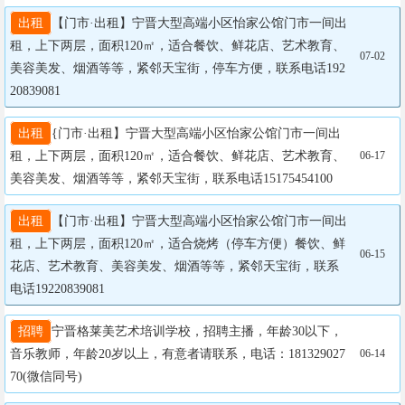
出租
【门市·出租】宁晋大型高端小区怡家公馆门市一间出
租，上下两层，面积120㎡，适合餐饮、鲜花店、艺术教育、
07-02
美容美发、烟酒等等，紧邻天宝街，停车方便，联系电话192
20839081
出租
{门市·出租】宁晋大型高端小区怡家公馆门市一间出
租，上下两层，面积120㎡，适合餐饮、鲜花店、艺术教育、
06-17
美容美发、烟酒等等，紧邻天宝街，联系电话15175454100
出租
【门市·出租】宁晋大型高端小区怡家公馆门市一间出
租，上下两层，面积120㎡，适合烧烤（停车方便）餐饮、鲜
06-15
花店、艺术教育、美容美发、烟酒等等，紧邻天宝街，联系
电话19220839081
招聘
宁晋格莱美艺术培训学校，招聘主播，年龄30以下，
音乐教师，年龄20岁以上，有意者请联系，电话：181329027
06-14
70(微信同号)