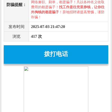
网络兼职、刷单，都是骗子！凡以各种名义收取
防骗提醒：
费用的都是骗子！
找工作是往兜里挣钱，让你往
外掏钱的都是骗子
！异地招聘请提高警惕，谨防
诈骗！
发布时间
2025-07-03 21:47:20
浏览
417 次
拨打电话