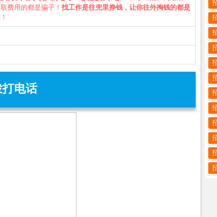
收取费用的都是骗子！
找工作是往兜里挣钱，让你往外掏钱的都是
骗！
拨打电话