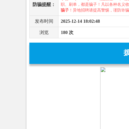
防骗提醒：
职、刷单，都是骗子！凡以各种名义
骗子
！异地招聘请提高警惕，谨防诈
发布时间
2025-12-14 18:02:48
浏览
180 次