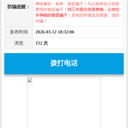
网络兼职、刷单，都是骗子！凡以各种名义收取
防骗提醒：
费用的都是骗子！
找工作是往兜里挣钱，让你往
外掏钱的都是骗子
！异地招聘请提高警惕，谨防
诈骗！
发布时间
2026-03-12 18:32:06
浏览
152 次
拨打电话