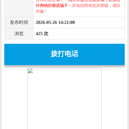
外掏钱的都是骗子
！异地招聘请提高警惕，谨防
诈骗！
发布时间
2026-05-26 14:21:08
浏览
425 次
拨打电话