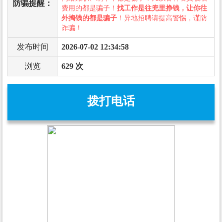
防骗提醒：
费用的都是骗子！
找工作是往兜里挣钱，让你往
外掏钱的都是骗子
！异地招聘请提高警惕，谨防
诈骗！
发布时间
2026-07-02 12:34:58
浏览
629 次
拨打电话