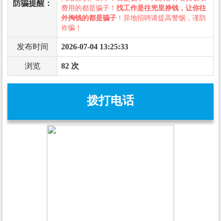
防骗提醒：
费用的都是骗子！
找工作是往兜里挣钱，让你往
外掏钱的都是骗子
！异地招聘请提高警惕，谨防
诈骗！
发布时间
2026-07-04 13:25:33
浏览
82 次
拨打电话