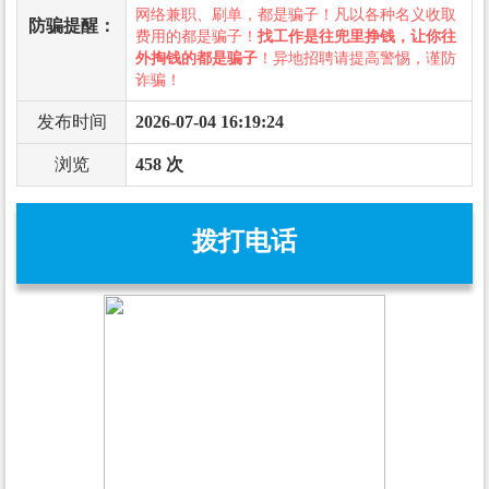
网络兼职、刷单，都是骗子！凡以各种名义收取
防骗提醒：
费用的都是骗子！
找工作是往兜里挣钱，让你往
外掏钱的都是骗子
！异地招聘请提高警惕，谨防
诈骗！
发布时间
2026-07-04 16:19:24
浏览
458 次
拨打电话