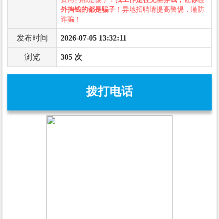
外掏钱的都是骗子
！异地招聘请提高警惕，谨防
诈骗！
发布时间
2026-07-05 13:32:11
浏览
305 次
拨打电话