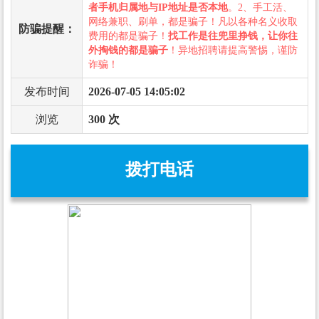
者手机归属地与IP地址是否本地
。2、手工活、
网络兼职、刷单，都是骗子！凡以各种名义收取
防骗提醒：
费用的都是骗子！
找工作是往兜里挣钱，让你往
外掏钱的都是骗子
！异地招聘请提高警惕，谨防
诈骗！
发布时间
2026-07-05 14:05:02
浏览
300 次
拨打电话