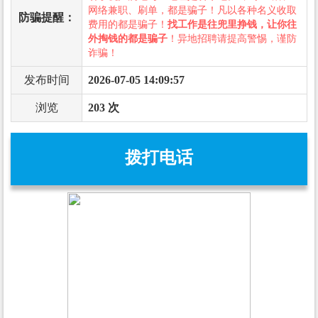
网络兼职、刷单，都是骗子！凡以各种名义收取
防骗提醒：
费用的都是骗子！
找工作是往兜里挣钱，让你往
外掏钱的都是骗子
！异地招聘请提高警惕，谨防
诈骗！
发布时间
2026-07-05 14:09:57
浏览
203 次
拨打电话