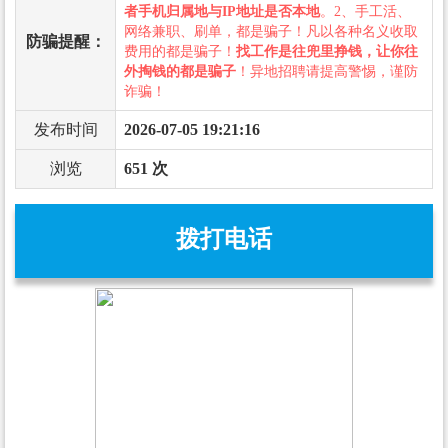
者手机归属地与IP地址是否本地
。2、手工活、
网络兼职、刷单，都是骗子！凡以各种名义收取
防骗提醒：
费用的都是骗子！
找工作是往兜里挣钱，让你往
外掏钱的都是骗子
！异地招聘请提高警惕，谨防
诈骗！
发布时间
2026-07-05 19:21:16
浏览
651 次
拨打电话