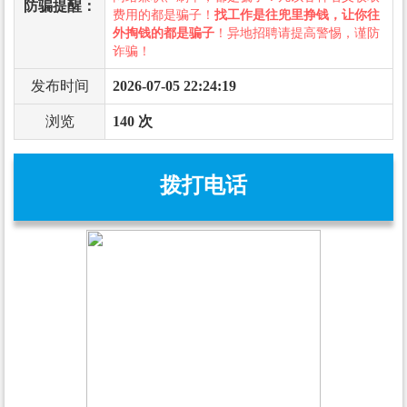
防骗提醒：
费用的都是骗子！
找工作是往兜里挣钱，让你往
外掏钱的都是骗子
！异地招聘请提高警惕，谨防
诈骗！
发布时间
2026-07-05 22:24:19
浏览
140 次
拨打电话