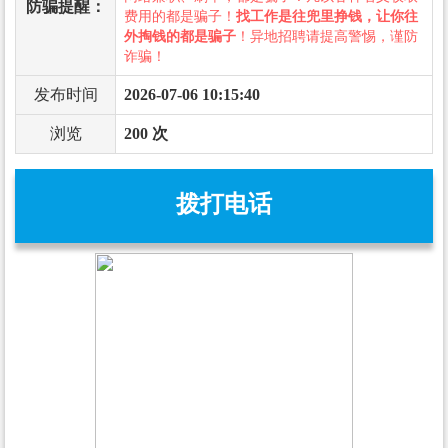
防骗提醒：
费用的都是骗子！
找工作是往兜里挣钱，让你往
外掏钱的都是骗子
！异地招聘请提高警惕，谨防
诈骗！
发布时间
2026-07-06 10:15:40
浏览
200 次
拨打电话