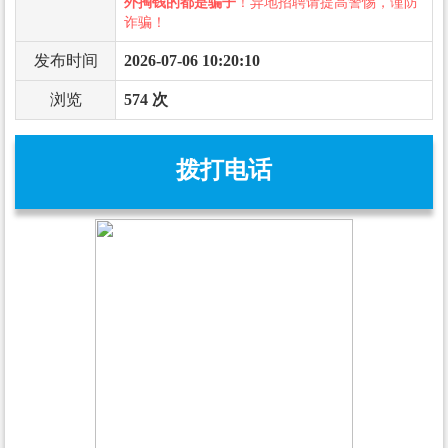
外掏钱的都是骗子
！异地招聘请提高警惕，谨防
诈骗！
发布时间
2026-07-06 10:20:10
浏览
574 次
拨打电话