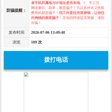
者手机归属地与IP地址是否本地
。2、手工活、
网络兼职、刷单，都是骗子！凡以各种名义收取
防骗提醒：
费用的都是骗子！
找工作是往兜里挣钱，让你往
外掏钱的都是骗子
！异地招聘请提高警惕，谨防
诈骗！
发布时间
2026-07-06 13:49:48
浏览
109 次
拨打电话