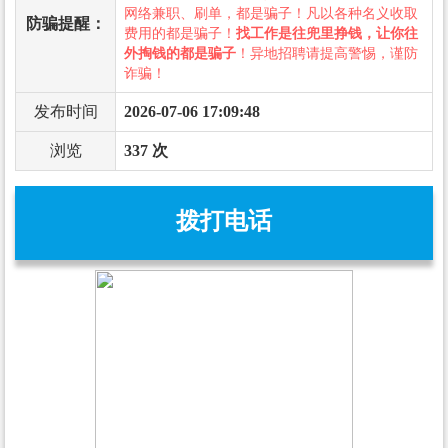
网络兼职、刷单，都是骗子！凡以各种名义收取
防骗提醒：
费用的都是骗子！
找工作是往兜里挣钱，让你往
外掏钱的都是骗子
！异地招聘请提高警惕，谨防
诈骗！
发布时间
2026-07-06 17:09:48
浏览
337 次
拨打电话