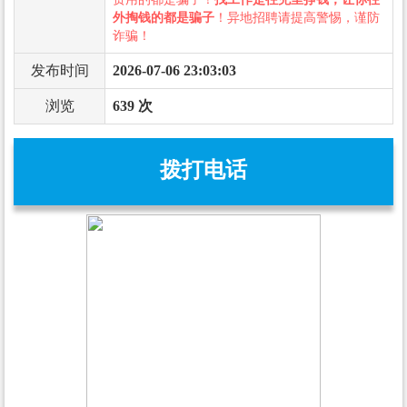
外掏钱的都是骗子
！异地招聘请提高警惕，谨防
诈骗！
发布时间
2026-07-06 23:03:03
浏览
639 次
拨打电话