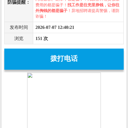
防骗提醒：
费用的都是骗子！
找工作是往兜里挣钱，让你往
外掏钱的都是骗子
！异地招聘请提高警惕，谨防
诈骗！
发布时间
2026-07-07 12:40:21
浏览
151 次
拨打电话