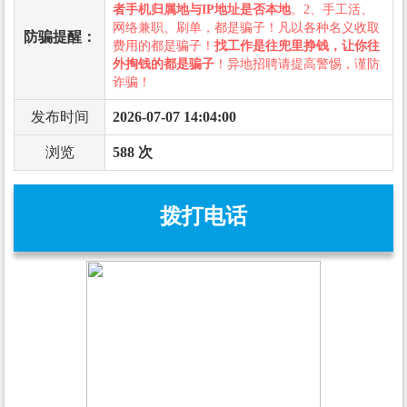
者手机归属地与IP地址是否本地
。2、手工活、
网络兼职、刷单，都是骗子！凡以各种名义收取
防骗提醒：
费用的都是骗子！
找工作是往兜里挣钱，让你往
外掏钱的都是骗子
！异地招聘请提高警惕，谨防
诈骗！
发布时间
2026-07-07 14:04:00
浏览
588 次
拨打电话