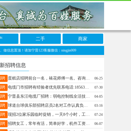
产
二手
商家
！请加宁晋123客服微信：ningjin009
新招聘信息
招聘
蛋糕店招聘前台一名，裱花师傅一名。咨询电话15227343758
06-25
招聘
电缆门市招聘有经验者优先联系电话:1856396981913954296939
07-30
招聘
宁晋县东汪电缆厂招聘：弱电控制线全活技工2名（二把刀勿扰）普工4名男女不限联系电话： 15038136656
04-05
招聘
球道台球俱乐部招聘店员2名对工作认真负责有责任心18周岁以上工资面谈有意向的联系15731962796
03-16
招聘
现招2位家乐园临时促销，一天8个小时，工资优厚，随时能上岗，有想干的联系15833679825
07-24
招聘
招聘女工，常年有活，简单好学，机件工资，时间自由，工资每月一结，南关18703296673
06-07