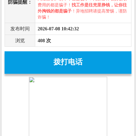
防骗提醒：
费用的都是骗子！
找工作是往兜里挣钱，让你往
外掏钱的都是骗子
！异地招聘请提高警惕，谨防
诈骗！
发布时间
2026-07-08 10:42:32
浏览
408 次
拨打电话