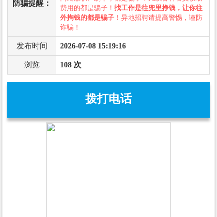
防骗提醒：
费用的都是骗子！
找工作是往兜里挣钱，让你往
外掏钱的都是骗子
！异地招聘请提高警惕，谨防
诈骗！
发布时间
2026-07-08 15:19:16
浏览
108 次
拨打电话