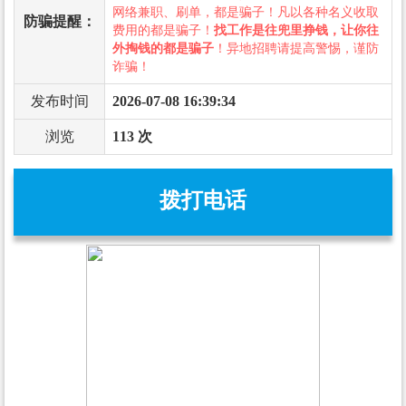
网络兼职、刷单，都是骗子！凡以各种名义收取
防骗提醒：
费用的都是骗子！
找工作是往兜里挣钱，让你往
外掏钱的都是骗子
！异地招聘请提高警惕，谨防
诈骗！
发布时间
2026-07-08 16:39:34
浏览
113 次
拨打电话