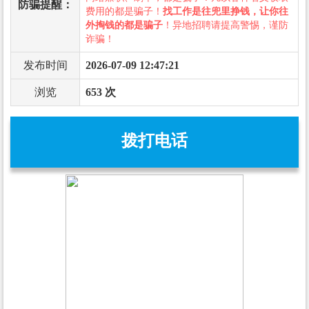
防骗提醒：
费用的都是骗子！
找工作是往兜里挣钱，让你往
外掏钱的都是骗子
！异地招聘请提高警惕，谨防
诈骗！
发布时间
2026-07-09 12:47:21
浏览
653 次
拨打电话