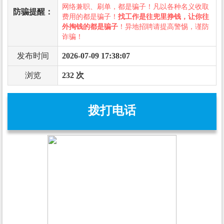
网络兼职、刷单，都是骗子！凡以各种名义收取
防骗提醒：
费用的都是骗子！
找工作是往兜里挣钱，让你往
外掏钱的都是骗子
！异地招聘请提高警惕，谨防
诈骗！
发布时间
2026-07-09 17:38:07
浏览
232 次
拨打电话