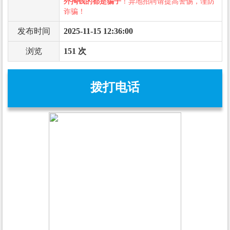
外掏钱的都是骗子
！异地招聘请提高警惕，谨防
诈骗！
发布时间
2025-11-15 12:36:00
浏览
151 次
拨打电话