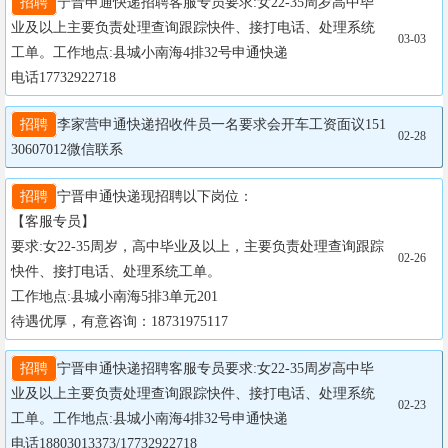
招聘
宁晋申通快递招聘客服专员要求:女22-35周岁高中毕
业及以上主要负责处理查询跟踪快件、接打电话、处理系统
03-03
工单。工作地点:县城小南海4排32号申通快递

电话17732922718
招聘
李家营申通快递招收件员一名要求会开车工资面议151
02-28
30607012微信联系
招聘
宁晋申通快递现招聘以下岗位：

【客服专员】

要求:女22-35周岁，高中毕业及以上，主要负责处理查询跟踪
02-26
快件、接打电话、处理系统工单。

工作地点:县城小南海5排3单元201

待遇优厚，有意咨询：18731975117
招聘
宁晋申通快递招聘客服专员要求:女22-35周岁高中毕
业及以上主要负责处理查询跟踪快件、接打电话、处理系统
02-23
工单。工作地点:县城小南海4排32号申通快递

电话18803013373/17732922718