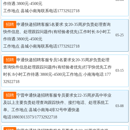
作待遇:3800元-4500元

工作地点:县城小南海联系电话17732922718
招聘
申通快递招聘客服5名要求:女20-35周岁负责处理查询
快件信息、处理跟踪问题件(有经验者优先)工作时长:8小时工
05-25
作待遇:3800元-4500元

工作地点:县城小南海联系电话17732922718
招聘
申通快递招聘客服专员5名要求女20-35周岁负责处理
查询快件信息处理跟踪问题件(有经验者优先)打字快优先工作
03-15
时长:8小时工作待遇:3800元-4500元工作地点:小南海电话:177
32922718
招聘
宁晋申通快递招聘客服专员要求女22-35周岁高中毕业
及以上主要负责处理查询跟踪快件、接打电话、处理系统工
03-08
单。工作地点:县城小南海4排32号申通快递

电话18803013373/17732922718