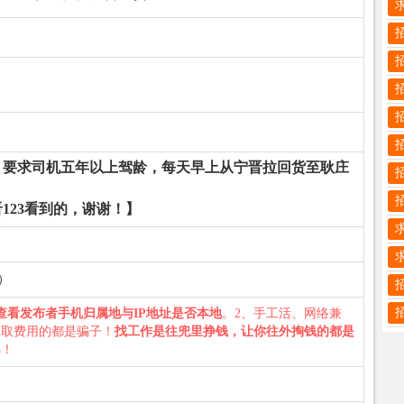
 要求司机五年以上驾龄，每天早上从宁晋拉回货至耿庄
123看到的，谢谢！】
动）
查看发布者手机归属地与IP地址是否本地
。2、手工活、网络兼
收取费用的都是骗子！
找工作是往兜里挣钱，让你往外掏钱的都是
骗！