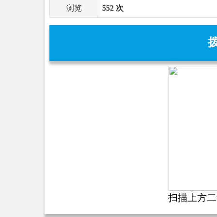
浏览
552 次
扫描上方二