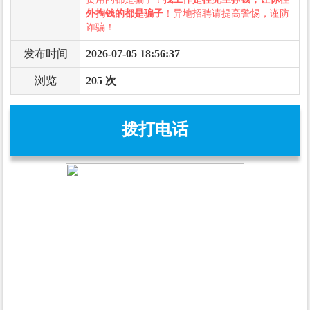
外掏钱的都是骗子
！异地招聘请提高警惕，谨防
诈骗！
发布时间
2026-07-05 18:56:37
浏览
205 次
拨打电话